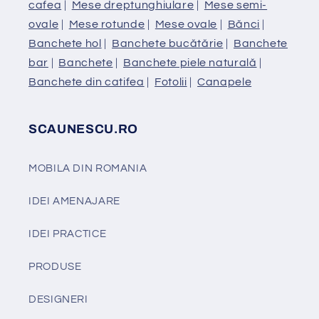
cafea
|
Mese dreptunghiulare
|
Mese semi-
ovale
|
Mese rotunde
|
Mese ovale
|
Bănci
|
Banchete hol
|
Banchete bucătărie
|
Banchete
bar
|
Banchete
|
Banchete piele naturală
|
Banchete din catifea
|
Fotolii
|
Canapele
SCAUNESCU.RO
MOBILA DIN ROMANIA
IDEI AMENAJARE
IDEI PRACTICE
PRODUSE
DESIGNERI