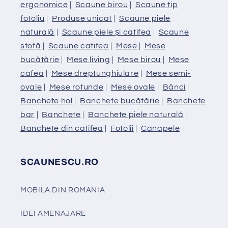
ergonomice
|
Scaune birou
|
Scaune tip
fotoliu
|
Produse unicat
|
Scaune piele
naturală
|
Scaune piele și catifea
|
Scaune
stofă
|
Scaune catifea
|
Mese
|
Mese
bucătărie
|
Mese living
|
Mese birou
|
Mese
cafea
|
Mese dreptunghiulare
|
Mese semi-
ovale
|
Mese rotunde
|
Mese ovale
|
Bănci
|
Banchete hol
|
Banchete bucătărie
|
Banchete
bar
|
Banchete
|
Banchete piele naturală
|
Banchete din catifea
|
Fotolii
|
Canapele
SCAUNESCU.RO
MOBILA DIN ROMANIA
IDEI AMENAJARE