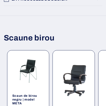
Scaune birou
Scaun de birou
negru | model
META