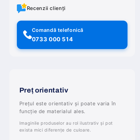
Recenzii clienți
Comandă telefonică
0733 000 514
Preț orientativ
Prețul este orientativ și poate varia în
funcție de materialul ales.
Imaginile produselor au rol ilustrativ și pot
exista mici diferențe de culoare.