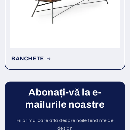
BANCHETE
Abonați-vă la e-
mailurile noastre
Fii primul care află despre noile tendinte de
design