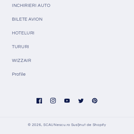
INCHIRIERI AUTO
BILETE AVION
HOTELURI
TURURI
WIZZAIR
Profile
Facebook
Instagram
YouTube
Twitter
Pinterest
© 2026,
SCAUNescu.ro
Susținut de Shopify