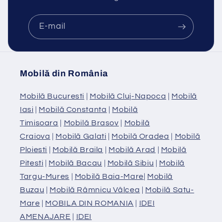
E-mail
Mobilă din România
Mobilă Bucuresti
|
Mobilă Cluj-Napoca
|
Mobilă
Iasi
|
Mobilă Constanta
|
Mobilă
Timisoara
|
Mobilă Brasov
|
Mobilă
Craiova
|
Mobilă Galati
|
Mobilă Oradea
|
Mobilă
Ploiesti
|
Mobilă Braila
|
Mobilă Arad
|
Mobilă
Pitesti
|
Mobilă Bacau
|
Mobilă Sibiu
|
Mobilă
Targu-Mures
|
Mobilă Baia-Mare
|
Mobilă
Buzau
|
Mobilă Râmnicu Vâlcea
|
Mobilă Satu-
Mare
|
MOBILA DIN ROMANIA
|
IDEI
AMENAJARE
|
IDEI