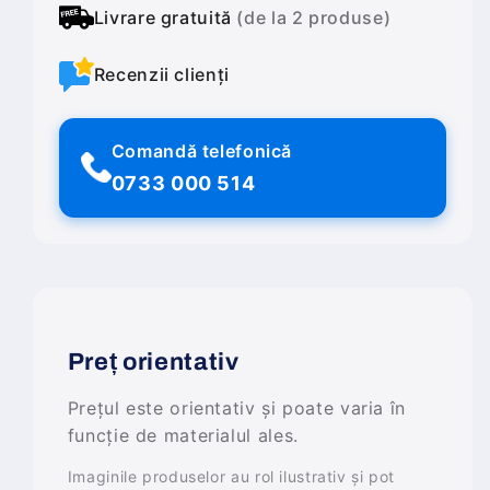
Livrare gratuită
(de la 2 produse)
Recenzii clienți
Comandă telefonică
0733 000 514
Preț orientativ
Prețul este orientativ și poate varia în
funcție de materialul ales.
Imaginile produselor au rol ilustrativ și pot