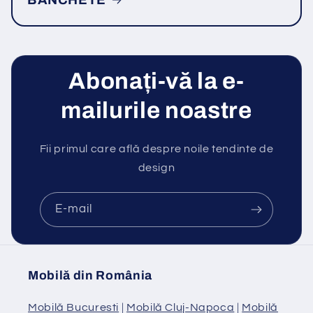
BANCHETE
Abonați-vă la e-
mailurile noastre
Fii primul care află despre noile tendinte de
design
E-mail
Mobilă din România
Mobilă Bucuresti
|
Mobilă Cluj-Napoca
|
Mobilă