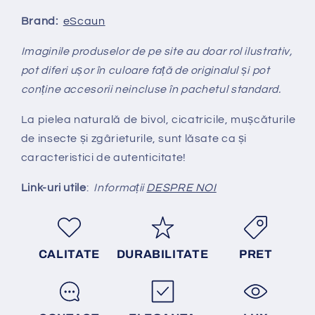
Brand:
eScaun
Imaginile produselor de pe site au doar rol ilustrativ,
pot diferi ușor în culoare față de originalul și pot
conține accesorii neincluse în pachetul standard.
La pielea naturală de bivol, cicatricile, mușcăturile
de insecte și zgârieturile, sunt lăsate ca și
caracteristici de autenticitate!
Link-uri utile
:
Informații
DESPRE NOI
CALITATE
DURABILITATE
PRET