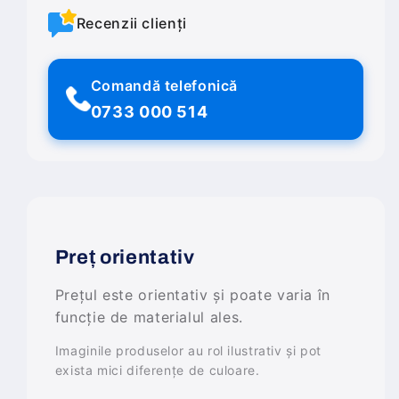
Recenzii clienți
Comandă telefonică
0733 000 514
Preț orientativ
Prețul este orientativ și poate varia în
funcție de materialul ales.
Imaginile produselor au rol ilustrativ și pot
exista mici diferențe de culoare.