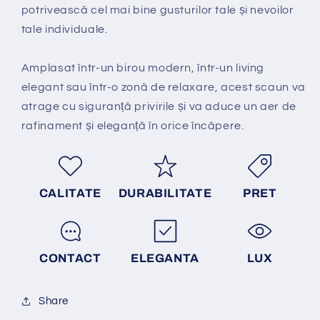
potrivească cel mai bine gusturilor tale și nevoilor
tale individuale.
Amplasat într-un birou modern, într-un living
elegant sau într-o zonă de relaxare, acest scaun va
atrage cu siguranță privirile și va aduce un aer de
rafinament și eleganță în orice încăpere.
CALITATE
DURABILITATE
PRET
CONTACT
ELEGANTA
LUX
Share