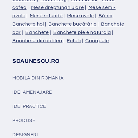
cafea
|
Mese dreptunghiulare
|
Mese semi-
ovale
|
Mese rotunde
|
Mese ovale
|
Bănci
|
Banchete hol
|
Banchete bucătărie
|
Banchete
bar
|
Banchete
|
Banchete piele naturală
|
Banchete din catifea
|
Fotolii
|
Canapele
SCAUNESCU.RO
MOBILA DIN ROMANIA
IDEI AMENAJARE
IDEI PRACTICE
PRODUSE
DESIGNERI