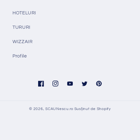
HOTELURI
TURURI
WIZZAIR
Profile
Facebook
Instagram
YouTube
Twitter
Pinterest
© 2026,
SCAUNescu.ro
Susținut de Shopify