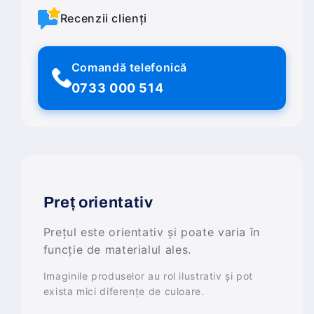
Recenzii clienți
Comandă telefonică
0733 000 514
Preț orientativ
Prețul este orientativ și poate varia în
funcție de materialul ales.
Imaginile produselor au rol ilustrativ și pot
exista mici diferențe de culoare.