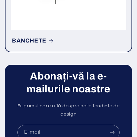
BANCHETE
Abonați-vă la e-
mailurile noastre
Fii primul care află despre noile tendinte de
design
E-mail