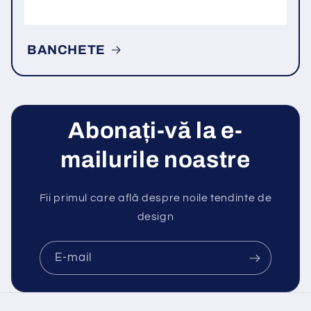
BANCHETE
Abonați-vă la e-
mailurile noastre
Fii primul care află despre noile tendinte de
design
E-mail