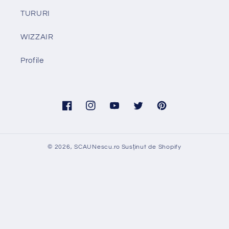
TURURI
WIZZAIR
Profile
Facebook
Instagram
YouTube
Twitter
Pinterest
© 2026,
SCAUNescu.ro
Susținut de Shopify