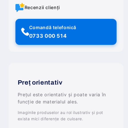
Recenzii clienți
Comandă telefonică
0733 000 514
Preț orientativ
Prețul este orientativ și poate varia în
funcție de materialul ales.
Imaginile produselor au rol ilustrativ și pot
exista mici diferențe de culoare.