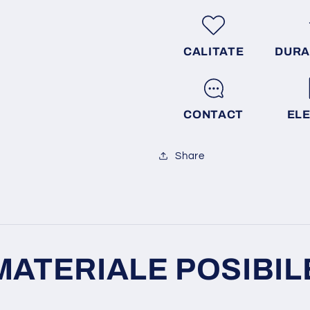
CALITATE
DURA
CONTACT
EL
Share
MATERIALE POSIBIL