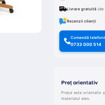
Livrare gratuită
(de
Recenzii clienți
Comandă telefon
0733 000 514
Preț orientativ
Prețul este orientativ 
materialul ales.