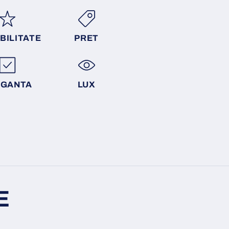
BILITATE
PRET
EGANTA
LUX
E