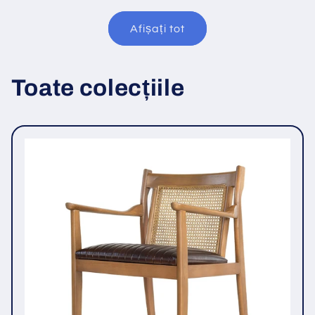
Afișați tot
Toate colecțiile