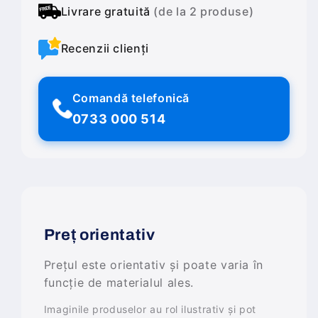
Livrare gratuită
(de la 2 produse)
Recenzii clienți
Comandă telefonică
0733 000 514
Preț orientativ
Prețul este orientativ și poate varia în
funcție de materialul ales.
Imaginile produselor au rol ilustrativ și pot