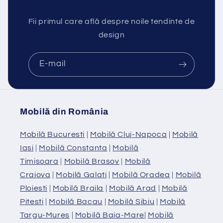
Fii primul care află despre noile tendinte de
design
E-mail
Mobilă din România
Mobilă Bucuresti
|
Mobilă Cluj-Napoca
|
Mobilă
Iasi
|
Mobilă Constanta
|
Mobilă
Timisoara
|
Mobilă Brasov
|
Mobilă
Craiova
|
Mobilă Galati
|
Mobilă Oradea
|
Mobilă
Ploiesti
|
Mobilă Braila
|
Mobilă Arad
|
Mobilă
Pitesti
|
Mobilă Bacau
|
Mobilă Sibiu
|
Mobilă
Targu-Mures
|
Mobilă Baia-Mare
|
Mobilă