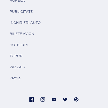
HORECA
PUBLICITATE
INCHIRIERI AUTO
BILETE AVION
HOTELURI
TURURI
WIZZAIR
Profile
Facebook
Instagram
YouTube
Twitter
Pinterest