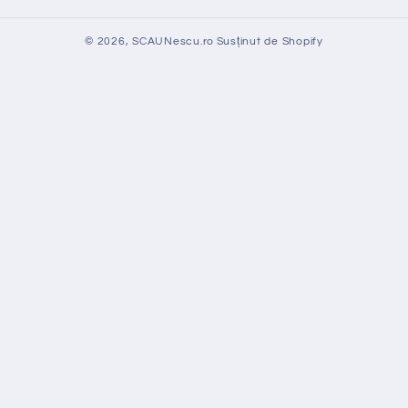
© 2026,
SCAUNescu.ro
Susținut de Shopify