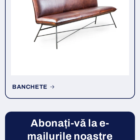
BANCHETE
Abonați-vă la e-
mailurile noastre