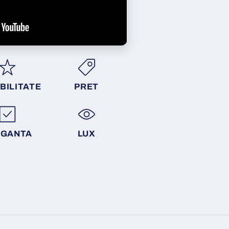
BILITATE
PRET
EGANTA
LUX