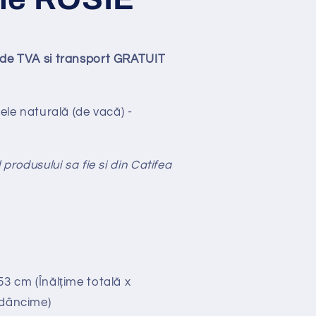
ude TVA si transport GRATUIT
iele naturală (de vacă) -
 produsului sa fie si din Catifea
53 cm (Înălțime totală x
Adâncime)