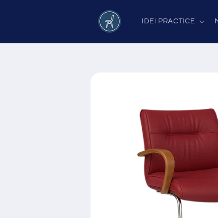
Salt la
conținut
IDEI PRACTICE
Salt la
informațiile
despre
produs