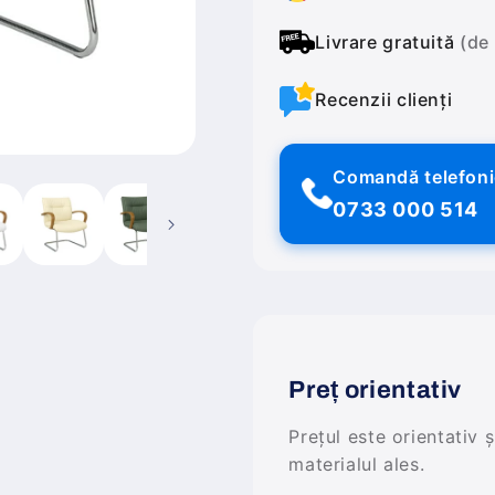
Livrare gratuită
(de
Recenzii clienți
Comandă telefon
0733 000 514
Preț orientativ
Prețul este orientativ 
materialul ales.