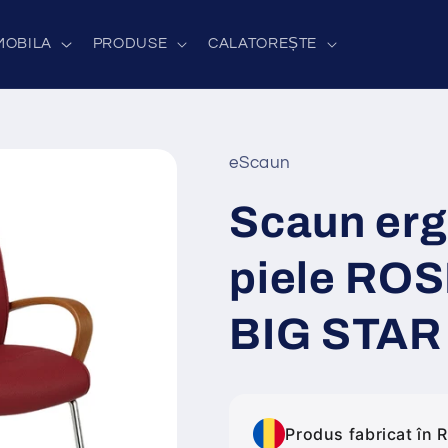
MOBILA
PRODUSE
CALATOREȘTE
eScaun
Scaun er
piele ROS
BIG STAR
Produs fabricat în 