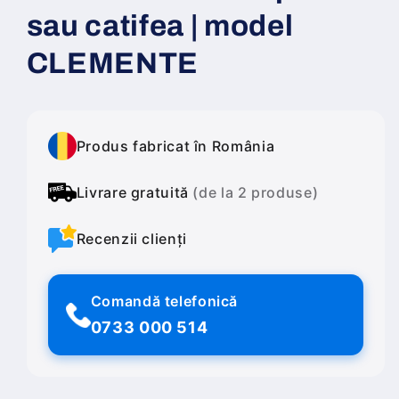
sau catifea | model
CLEMENTE
Produs fabricat în România
Livrare gratuită
(de la 2 produse)
Recenzii clienți
Comandă telefonică
0733 000 514