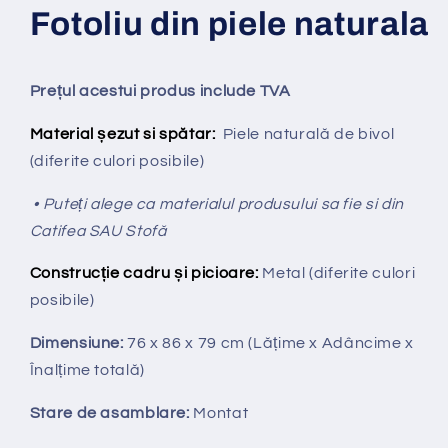
Fotoliu din piele naturala
Prețul acestui produs include TVA
Material șezut si spătar:
Piele naturală de bivol
(diferite culori posibile)
• Puteți alege ca materialul produsului sa fie si din
Catifea SAU Stofă
Construcție cadru și picioare:
Metal (diferite culori
posibile)
Dimensiune:
76 x 86 x 79 cm
(Lățime x Adâncime x
Înalțime totală
)
Stare de asamblare:
Montat