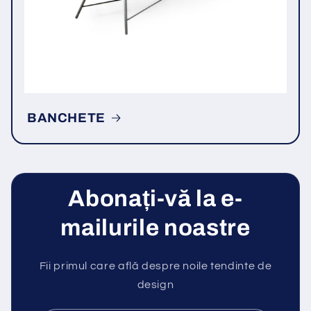
BANCHETE
Abonați-vă la e-
mailurile noastre
Fii primul care află despre noile tendinte de
design