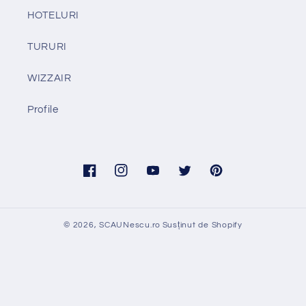
HOTELURI
TURURI
WIZZAIR
Profile
Facebook
Instagram
YouTube
Twitter
Pinterest
© 2026,
SCAUNescu.ro
Susținut de Shopify