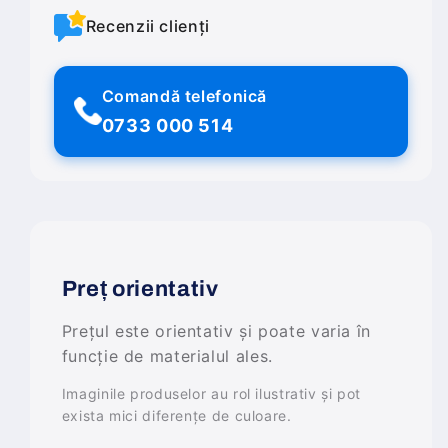
Recenzii clienți
Comandă telefonică
0733 000 514
Preț orientativ
Prețul este orientativ și poate varia în
funcție de materialul ales.
Imaginile produselor au rol ilustrativ și pot
exista mici diferențe de culoare.