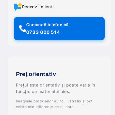
Recenzii clienți
Comandă telefonică
0733 000 514
Preț orientativ
Prețul este orientativ și poate varia în
funcție de materialul ales.
Imaginile produselor au rol ilustrativ și pot
exista mici diferențe de culoare.