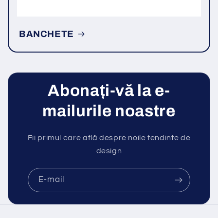
BANCHETE
Abonați-vă la e-
mailurile noastre
Fii primul care află despre noile tendinte de
design
E-mail