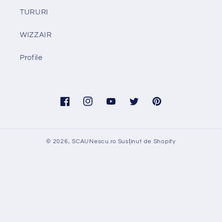
TURURI
WIZZAIR
Profile
Facebook
Instagram
YouTube
Twitter
Pinterest
© 2026,
SCAUNescu.ro
Susținut de Shopify