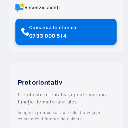
Recenzii clienți
Comandă telefonică
0733 000 514
Preț orientativ
Prețul este orientativ și poate varia în
funcție de materialul ales.
Imaginile produselor au rol ilustrativ și pot
exista mici diferențe de culoare.