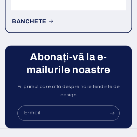
BANCHETE
Abonați-vă la e-
mailurile noastre
Fii primul care află despre noile tendinte de
design
E-mail