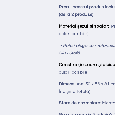
Prețul acestui produs inc
(de la 2 produse)
Material șezut si spătar:
P
culori posibile)
• Puteți alege ca materialul
SAU Stofă
Construcție cadru și picioa
culori posibile)
Dimensiune:
50 x 56 x 81 
Înalțime totală
)
Stare de asamblare:
Monta