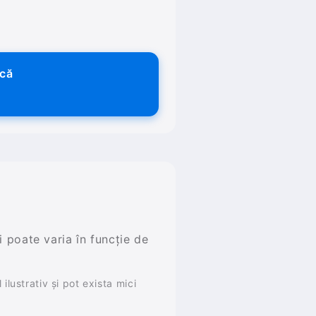
ică
și poate varia în funcție de
ilustrativ și pot exista mici