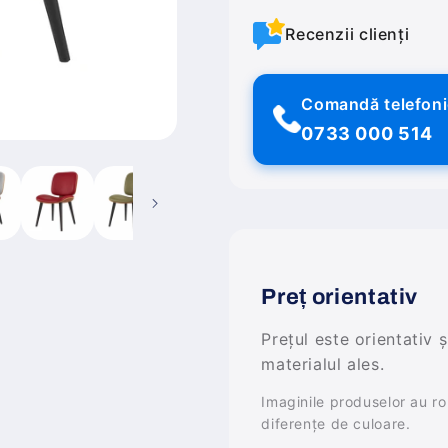
Recenzii clienți
Comandă telefon
0733 000 514
Preț orientativ
Prețul este orientativ 
materialul ales.
Imaginile produselor au rol 
diferențe de culoare.