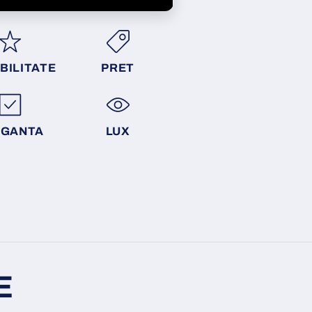
BILITATE
PRET
EGANTA
LUX
E