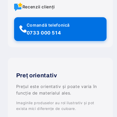
Recenzii clienți
Comandă telefonică
0733 000 514
Preț orientativ
Prețul este orientativ și poate varia în
funcție de materialul ales.
Imaginile produselor au rol ilustrativ și pot
exista mici diferențe de culoare.