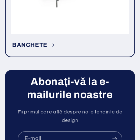
BANCHETE
Abonați-vă la e-
mailurile noastre
Fii primul care află despre noile tendinte de
design
E-mail