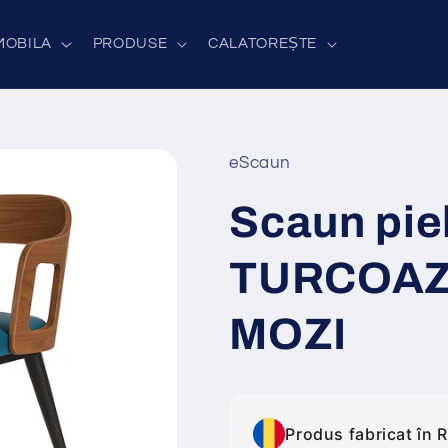
MOBILA
PRODUSE
CALATOREȘTE
eScaun
Scaun pie
TURCOAZ 
MOZI
Produs fabricat în 