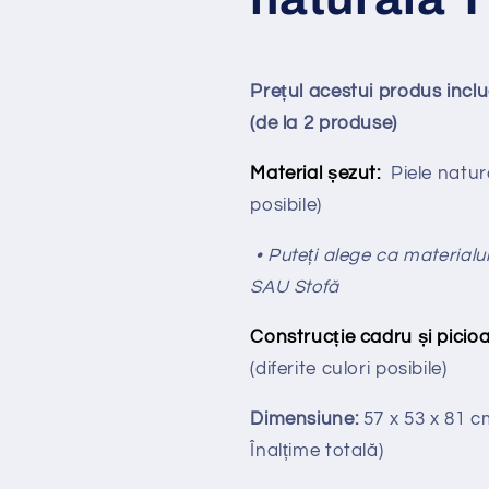
Prețul acestui produs inc
(de la 2 produse)
Material șezut:
Piele natura
posibile)
• Puteți alege ca materialul
SAU Stofă
Construcție cadru și picioa
(diferite culori posibile)
Dimensiune:
57 x 53 x 81 
Înalțime totală
)