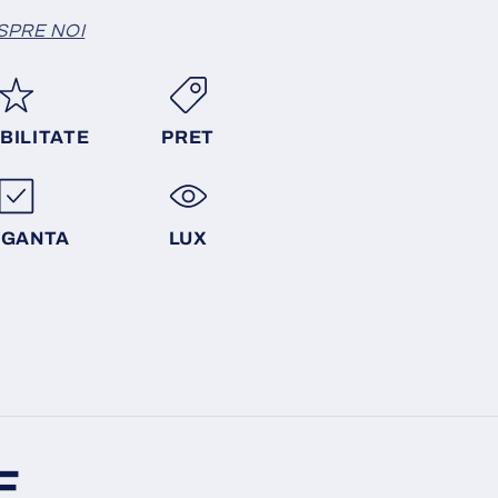
SPRE NOI
BILITATE
PRET
EGANTA
LUX
E