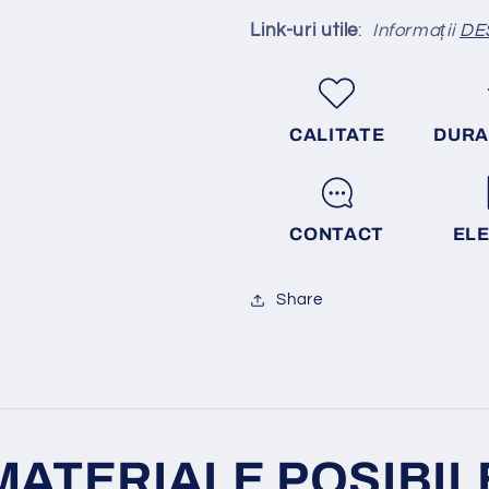
Link-uri utile
:
Informații
DE
CALITATE
DURA
CONTACT
EL
Share
MATERIALE POSIBIL