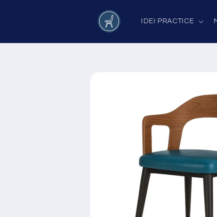
Salt la
conținut
IDEI PRACTICE
Salt la
informațiile
despre
produs