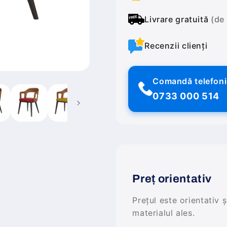
Livrare gratuită
(de
Recenzii clienți
Comandă telefon
0733 000 514
Preț orientativ
Prețul este orientativ 
materialul ales.