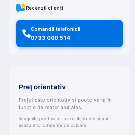
Recenzii clienți
Comandă telefonică
0733 000 514
Preț orientativ
Prețul este orientativ și poate varia în
funcție de materialul ales.
Imaginile produselor au rol ilustrativ și pot
exista mici diferențe de culoare.