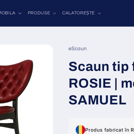
MOBILA
PRODUSE
CALATOREȘTE
eScaun
Scaun tip 
ROSIE | m
SAMUEL
Produs fabricat în 