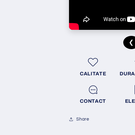
❮
CALITATE
DURA
CONTACT
EL
Share