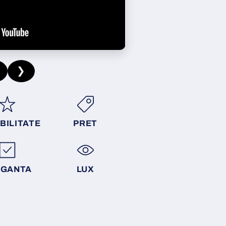
❯
BILITATE
PRET
EGANTA
LUX