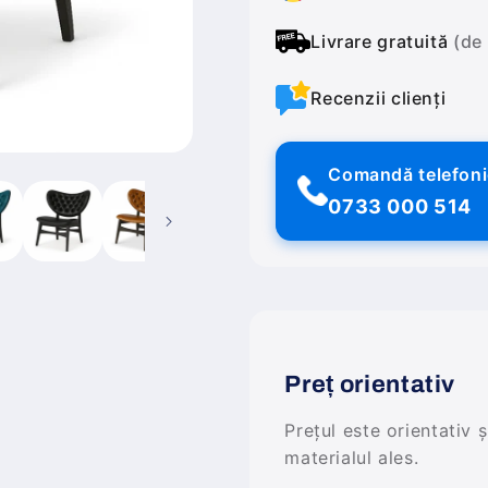
Livrare gratuită
(de
Recenzii clienți
Comandă telefon
0733 000 514
Preț orientativ
Prețul este orientativ 
materialul ales.