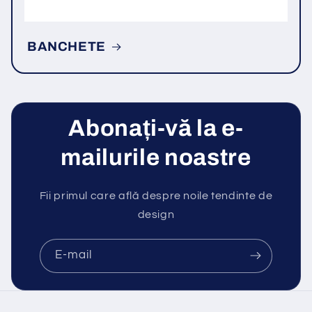
BANCHETE
Abonați-vă la e-
mailurile noastre
Fii primul care află despre noile tendinte de
design
E-mail