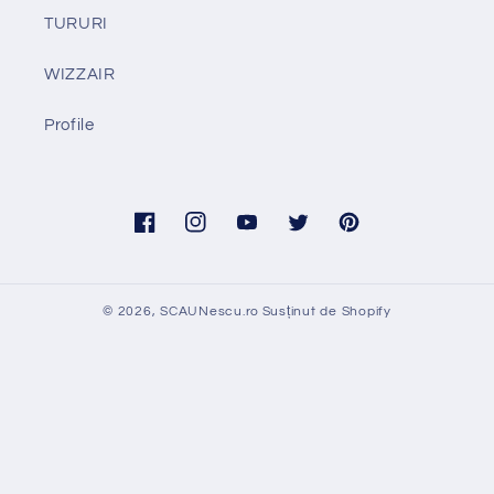
TURURI
WIZZAIR
Profile
Facebook
Instagram
YouTube
Twitter
Pinterest
© 2026,
SCAUNescu.ro
Susținut de Shopify