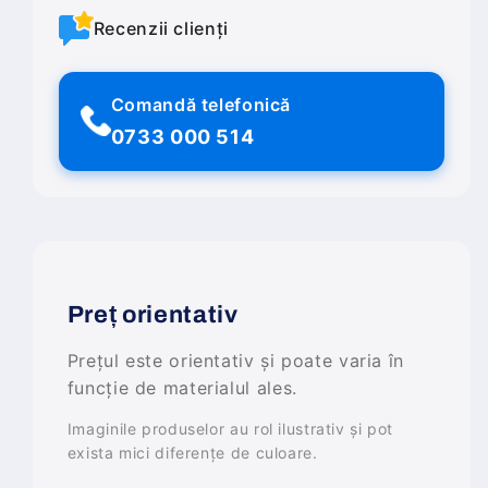
Recenzii clienți
Comandă telefonică
0733 000 514
Preț orientativ
Prețul este orientativ și poate varia în
funcție de materialul ales.
Imaginile produselor au rol ilustrativ și pot
exista mici diferențe de culoare.