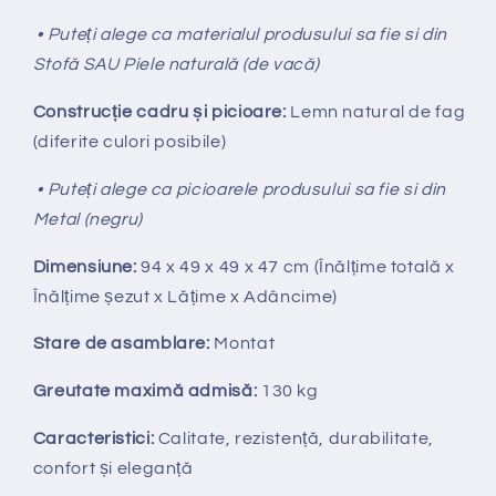
• Puteți alege ca materialul produsului sa fie si din
Stofă SAU Piele naturală (de vacă)
Construcție cadru și picioare:
Lemn natural de fag
(diferite culori posibile)
• Puteți alege ca picioarele produsului sa fie si din
Metal (negru)
Dimensiune:
94 x 49 x 49 x 47 cm (Înălțime totală x
Înălțime
ș
ezut x Lățime x Adâncime)
Stare de asamblare:
Montat
Greutate maximă admisă:
130 kg
Caracteristici:
Calitate, rezistență, durabilitate,
confort și eleganță