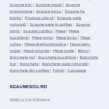
Scaune bar
|
Scaune insula
|
Scaune
ergonomice
|
Scaune birou
|
Scaune tip
fotoliu
|
Produse unicat
|
Scaune piele
naturală
|
Scaune piele și catifea
|
Scaune
stofă
|
Scaune catifea
|
Mese
|
Mese
bucătărie
|
Mese living
|
Mese birou
|
Mese
cafea
|
Mese dreptunghiulare
|
Mese semi-
ovale
|
Mese rotunde
|
Mese ovale
|
Bănci
|
Banchete hol
|
Banchete bucătărie
|
Banchete
bar
|
Banchete
|
Banchete piele naturală
|
Banchete din catifea
|
Fotolii
|
Canapele
SCAUNESCU.RO
MOBILA DIN ROMANIA