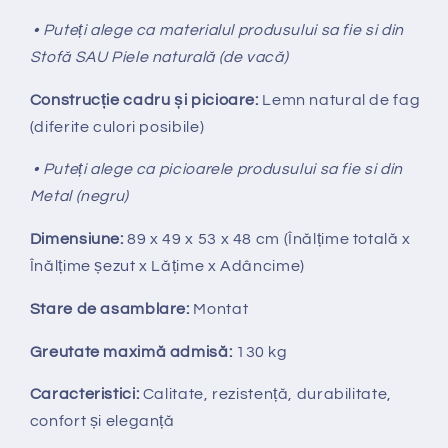
• Puteți alege ca materialul produsului sa fie si din
Stofă SAU Piele naturală (de vacă)
Construcție cadru și picioare:
Lemn natural de fag
(diferite culori posibile)
• Puteți alege ca picioarele produsului sa fie si din
Metal (negru)
Dimensiune:
89 x 49 x 53 x 48 cm (Înălțime totală x
Înălțime
ș
ezut x Lățime x Adâncime)
Stare de asamblare:
Montat
Greutate maximă admisă:
130 kg
Caracteristici:
Calitate, rezistență, durabilitate,
confort și eleganță