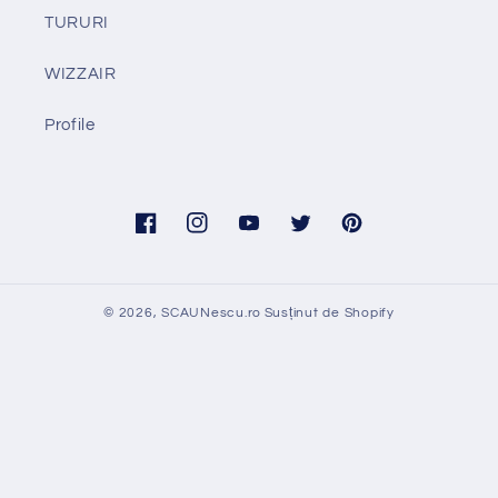
TURURI
WIZZAIR
Profile
Facebook
Instagram
YouTube
Twitter
Pinterest
© 2026,
SCAUNescu.ro
Susținut de Shopify