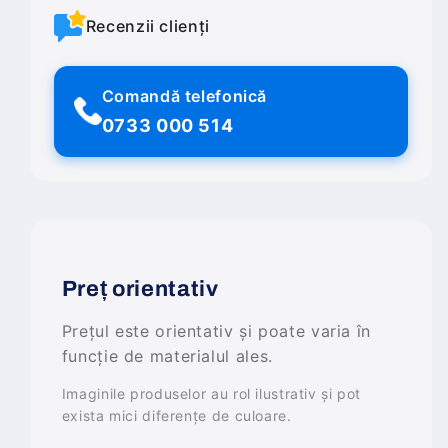
Recenzii clienți
Comandă telefonică
0733 000 514
Preț orientativ
Prețul este orientativ și poate varia în
funcție de materialul ales.
Imaginile produselor au rol ilustrativ și pot
exista mici diferențe de culoare.