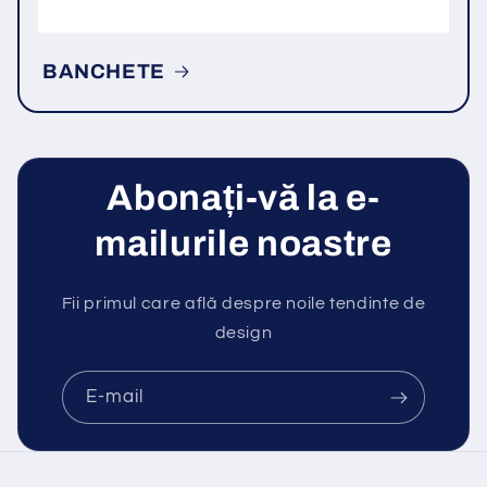
BANCHETE
Abonați-vă la e-
mailurile noastre
Fii primul care află despre noile tendinte de
design
E-mail